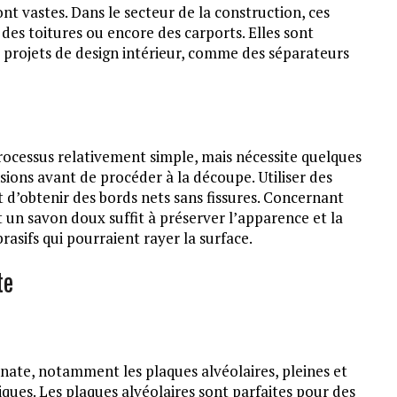
t vastes. Dans le secteur de la construction, ces
, des toitures ou encore des carports. Elles sont
s projets de design intérieur, comme des séparateurs
rocessus relativement simple, mais nécessite quelques
ensions avant de procéder à la découpe. Utiliser des
 d’obtenir des bords nets sans fissures. Concernant
t un savon doux suffit à préserver l’apparence et la
rasifs qui pourraient rayer la surface.
te
onate, notamment les plaques alvéolaires, pleines et
ques. Les plaques alvéolaires sont parfaites pour des