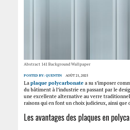
Abstract 141 Background Wallpaper
POSTED BY:
QUENTIN
AOÛT 21, 2025
La
plaque polycarbonate
a su s’imposer comm
du bâtiment à l’industrie en passant par le desig
une excellente alternative au verre traditionne
raisons qui en font un choix judicieux, ainsi que 
Les avantages des plaques en polyc