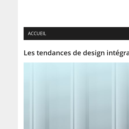
ACCUEIL
Les tendances de design intégr