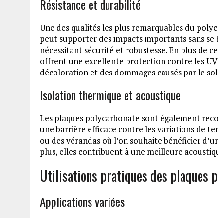
Résistance et durabilité
Une des qualités les plus remarquables du polyc
peut supporter des impacts importants sans se br
nécessitant sécurité et robustesse. En plus de c
offrent une excellente protection contre les UV, 
décoloration et des dommages causés par le sole
Isolation thermique et acoustique
Les plaques polycarbonate sont également reconn
une barrière efficace contre les variations de te
ou des vérandas où l’on souhaite bénéficier d’u
plus, elles contribuent à une meilleure acoustique
Utilisations pratiques des plaques 
Applications variées