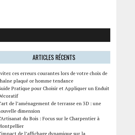
ARTICLES RÉCENTS
vitez ces erreurs courantes lors de votre choix de
chaîne plaqué or homme tendance
uide Pratique pour Choisir et Appliquer un Enduit
écoratif
’art de l’aménagement de terrasse en 3D : une
nouvelle dimension
’Artisanat du Bois : Focus sur le Charpentier à
Montpellier
’impact de l’affichage dynamique sur la