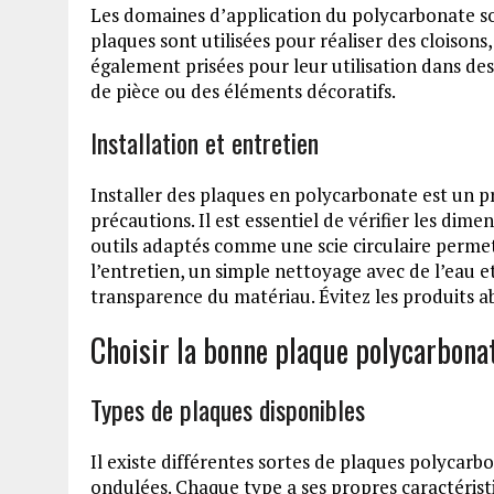
Les domaines d’application du polycarbonate son
plaques sont utilisées pour réaliser des cloisons
également prisées pour leur utilisation dans de
de pièce ou des éléments décoratifs.
Installation et entretien
Installer des plaques en polycarbonate est un p
précautions. Il est essentiel de vérifier les dim
outils adaptés comme une scie circulaire permet
l’entretien, un simple nettoyage avec de l’eau e
transparence du matériau. Évitez les produits ab
Choisir la bonne plaque polycarbona
Types de plaques disponibles
Il existe différentes sortes de plaques polycarb
ondulées. Chaque type a ses propres caractéristi