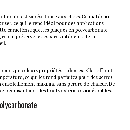
arbonate est sa résistance aux chocs. Ce matériau
iser, ce qui le rend idéal pour des applications
ette caractéristique, les plaques en polycarbonate
ce qui préserve les espaces intérieurs de la
il.
ues pour leurs propriétés isolantes. Elles offrent
mpérature, ce qui les rend parfaites pour des serres
n ensoleillement maximal sans perdre de chaleur. De
, réduisant ainsi les bruits extérieurs indésirables.
polycarbonate