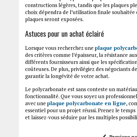
constructions légères, tandis que les plaques pl
choix dépendra de l’utilisation finale souhaité
plaques seront exposées.
Astuces pour un achat éclairé
Lorsque vous recherchez une
plaque polycarb
des critères comme l’épaisseur, la résistance au
différents fournisseurs ainsi que les spécificati
coûteuses. De plus, privilégiez des négociants d
garantir la longévité de votre achat.
Le polycarbonate est sans conteste un matériau 
fonctionnalité. Que vous soyez un professionne
avec une
plaque polycarbonate en ligne
, co
essentiel pour un projet réussi. Prenez le temps 
et laissez-vous séduire par les multiples possibil
Previous po