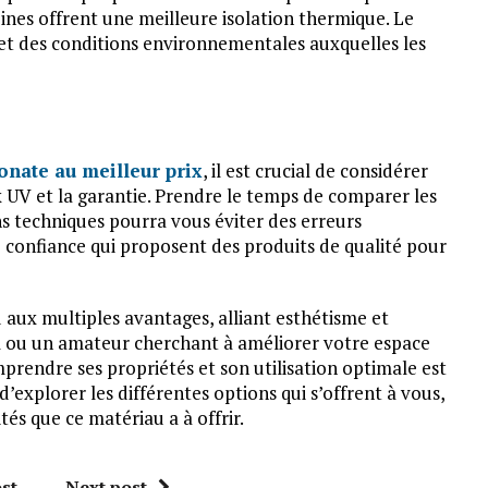
eines offrent une meilleure isolation thermique. Le
e et des conditions environnementales auxquelles les
onate au meilleur prix
, il est crucial de considérer
x UV et la garantie. Prendre le temps de comparer les
ons techniques pourra vous éviter des erreurs
e confiance qui proposent des produits de qualité pour
aux multiples avantages, alliant esthétisme et
l ou un amateur cherchant à améliorer votre espace
mprendre ses propriétés et son utilisation optimale est
d’explorer les différentes options qui s’offrent à vous,
ités que ce matériau a à offrir.
st
Next post