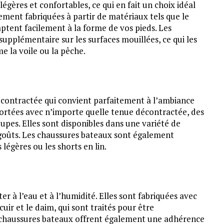
gères et confortables, ce qui en fait un choix idéal
ement fabriquées à partir de matériaux tels que le
daptent facilement à la forme de vos pieds. Les
pplémentaire sur les surfaces mouillées, ce qui les
e la voile ou la pêche.
contractée qui convient parfaitement à l’ambiance
portées avec n’importe quelle tenue décontractée, des
jupes. Elles sont disponibles dans une variété de
 goûts. Les chaussures bateaux sont également
légères ou les shorts en lin.
r à l’eau et à l’humidité. Elles sont fabriquées avec
cuir et le daim, qui sont traités pour être
 chaussures bateaux offrent également une adhérence