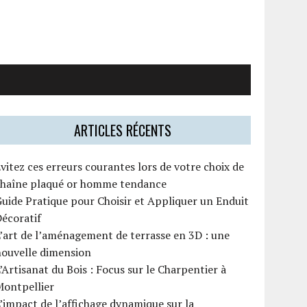
ARTICLES RÉCENTS
vitez ces erreurs courantes lors de votre choix de
chaîne plaqué or homme tendance
uide Pratique pour Choisir et Appliquer un Enduit
écoratif
’art de l’aménagement de terrasse en 3D : une
nouvelle dimension
’Artisanat du Bois : Focus sur le Charpentier à
Montpellier
’impact de l’affichage dynamique sur la