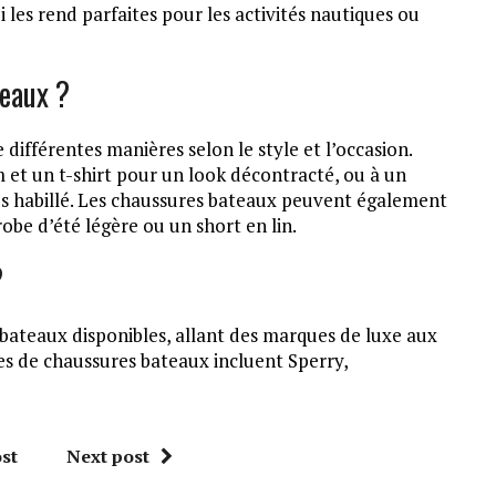
 les rend parfaites pour les activités nautiques ou
eaux ?
ifférentes manières selon le style et l’occasion.
m et un t-shirt pour un look décontracté, ou à un
s habillé. Les chaussures bateaux peuvent également
be d’été légère ou un short en lin.
?
bateaux disponibles, allant des marques de luxe aux
s de chaussures bateaux incluent Sperry,
st
Next post